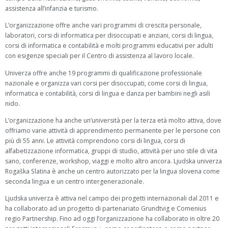
assistenza all’infanzia e turismo.
L’organizzazione offre anche vari programmi di crescita personale,
laboratori, corsi di informatica per disoccupati e anziani, corsi di lingua,
corsi di informatica e contabilità e molti programmi educativi per adulti
con esigenze speciali per il Centro di assistenza al lavoro locale.
Univerza offre anche 19 programmi di qualificazione professionale
nazionale e organizza vari corsi per disoccupati, come corsi di lingua,
informatica e contabilità, corsi di lingua e danza per bambini negli asili
nido.
L’organizzazione ha anche un’università per la terza età molto attiva, dove
offriamo varie attività di apprendimento permanente per le persone con
più di 55 anni. Le attività comprendono corsi di lingua, corsi di
alfabetizzazione informatica, gruppi di studio, attività per uno stile di vita
sano, conferenze, workshop, viaggi e molto altro ancora. Ljudska univerza
Rogaška Slatina è anche un centro autorizzato per la lingua slovena come
seconda lingua e un centro intergenerazionale.
Ljudska univerza è attiva nel campo dei progetti internazionali dal 2011 e
ha collaborato ad un progetto di partenariato Grundtvig e Comenius
regio Partnership. Fino ad oggi l’organizzazione ha collaborato in oltre 20