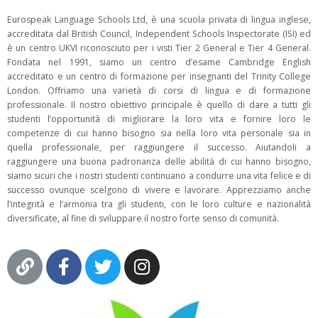
Eurospeak Language Schools Ltd, è una scuola privata di lingua inglese,
accreditata dal British Council, Independent Schools Inspectorate (ISI) ed
è un centro UKVI riconosciuto per i visti Tier 2 General e Tier 4 General.
Fondata nel 1991, siamo un centro d’esame Cambridge English
accreditato e un centro di formazione per insegnanti del Trinity College
London. Offriamo una varietà di corsi di lingua e di formazione
professionale. Il nostro obiettivo principale è quello di dare a tutti gli
studenti l’opportunità di migliorare la loro vita e fornire loro le
competenze di cui hanno bisogno sia nella loro vita personale sia in
quella professionale, per raggiungere il successo. Aiutandoli a
raggiungere una buona padronanza delle abilità di cui hanno bisogno,
siamo sicuri che i nostri studenti continuano a condurre una vita felice e di
successo ovunque scelgono di vivere e lavorare. Apprezziamo anche
l’integrità e l’armonia tra gli studenti, con le loro culture e nazionalità
diversificate, al fine di sviluppare il nostro forte senso di comunità.