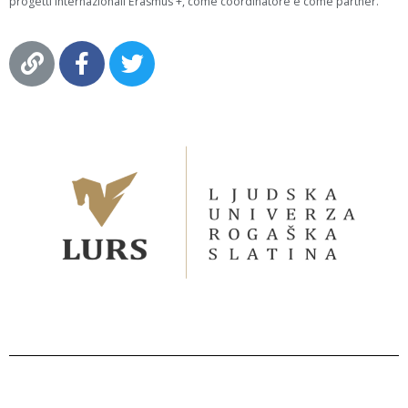
progetti internazionali Erasmus +, come coordinatore e come partner.