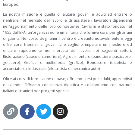
Europeo.
La nostra missione è quella di aiutare giovani e adulti ad entrare o
rientrare nel mercato del lavoro e di assistere i lavoratori dipendenti
nell’aggiornamento delle loro competenze. Civiform è stato fondato nel
1955 dall’EFA, un’organizzazione umanitaria che forniva corsi per gli orfani
di guerra. Nel corso degli anni il centro è cresciuto notevolmente e oggi
offre corsi triennali ai giovani che vogliono imparare un mestiere ed
entrare rapidamente nel mercato del lavoro nei seguenti settori:
Ristorazione (cuoco e cameriere), Agroalimentare (panettiere-pasticcere-
gelatiere), Grafica e multimedia (grafico), Benessere (estetista e
acconciatore), Industriale (elettricista e meccanico auto).
Oltre ai corsi di formazione di base, offriamo corsi per adulti, apprendisti
e aziende. Offriamo consulenza didattica e collaboriamo con partner
italiani e stranieri per progetti speciali.