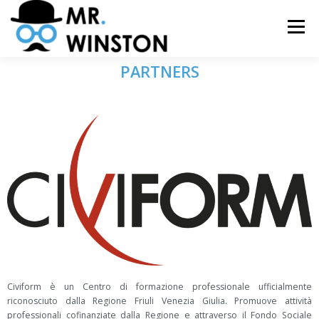
Menù
PARTNERS
HOME
IL PROGETTO
I PARTNER
RISORSE
PRESS
Civiform è un Centro di formazione professionale ufficialmente
riconosciuto dalla Regione Friuli Venezia Giulia. Promuove attività
professionali cofinanziate dalla Regione e attraverso il Fondo Sociale