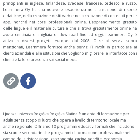
principianti in inglese, finlandese, svedese, francese, tedesco e russo.
Learnmera Oy ha una notevole esperienza nella creazione di risorse
didattiche, nella creazione di siti web e nella creazione di contenuti per le
app, nonché nei corsi professionali online. L’apprendimento gratuito
delle lingue e il materiale culturale che si trova gratuitamente online ha
avuto centinaia di migliaia di download fino ad oggi. Learnmera Oy è
attiva in diversi progetti europei dal 2008. Oltre ai servizi sopra
menzionati, Learnmera fornisce anche servizi IT rivolti in particolare ai
clienti aziendali e alle istituzioni che vogliono migliorare le interfacce con i
clienti e la loro presenza sui social media.
Ljudska univerza Rogaška Rogaška Slatina è un ente di formazione per
adulti senza scopo di lucro che opera a livello di territorio locale ma
anche regionale. Offriamo 10 programmi educativi formali che includono
sia scuole secondarie che programmi di formazione professionale nel
campo della ristorazione, gastronomia, cucina, vendite, economia,