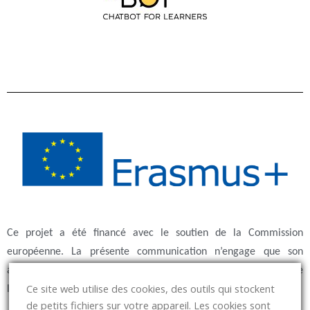
Ce projet a été financé avec le soutien de la Commission
européenne. La présente communication n’engage que son
auteur et la Commission ne saurait être tenue responsable de
Ce site web utilise des cookies, des outils qui stockent
l’usage qui pourrait être fait des informations qu’elle contient.
de petits fichiers sur votre appareil. Les cookies sont